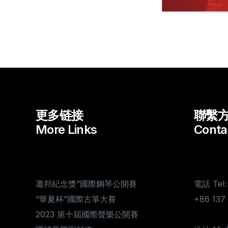
更多链接
聯繫
More Links
Conta
蕭邦紀念獎”國際鋼琴公開賽
電話 Tel:
“華夏杯”國際古箏大賽
+86 13
2023 第十屆國際聲樂公開賽