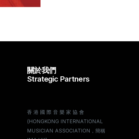
關於我們
Strategic Partners
香 港 國 際 音 樂 家 協 會
(HONGKONG INTERNATIONAL
MUSICIAN ASSOCIATION，簡稱