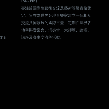
IMA.HK)
專注於國際性藝術交流及藝術等級資格鑒
定。旨在為世界各地音樂家建立一個相互
交流共同發展的國際平臺，定期在世界各
地舉辦音樂會、演奏會、大師班、論壇、
Chai
講座及賽事交流等活動。
,