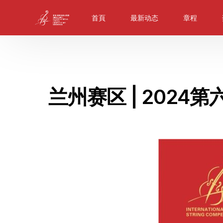
首頁
最新动态
章程
兰州赛区 | 202