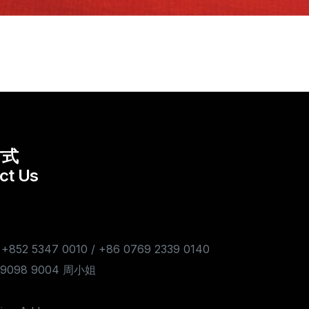
方式
ct Us
 +852 5347 0010 / +86 0769 2339 0140
7 9098 9004 周小姐