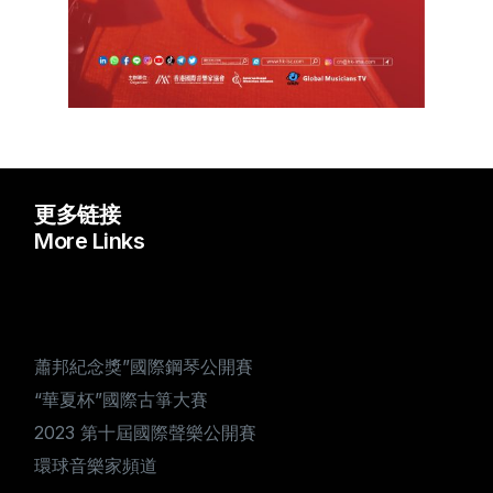
更多链接
More Links
蕭邦紀念獎”國際鋼琴公開賽
“華夏杯”國際古箏大賽
2023 第十屆國際聲樂公開賽
環球音樂家頻道