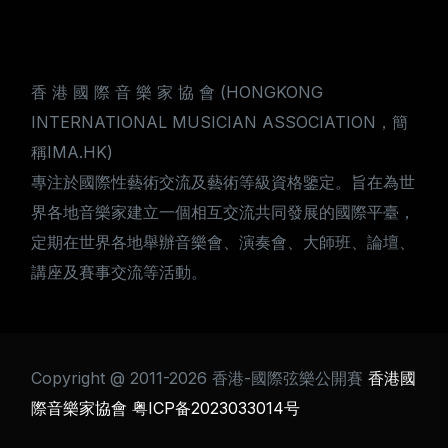
香 港 國 際 音 樂 家 協 會 (HONGKONG
INTERNATIONAL MUSICIAN ASSOCIATION，簡
稱IMA.HK)
專注於國際性藝術交流及藝術等級資格鑒定。旨在為世
界各地音樂家建立一個相互交流共同發展的國際平臺，
定期在世界各地舉辦音樂會、演奏會、大師班、論壇、
講座及賽事交流等活動。
Copyright @ 2011-2026 香港-國際弦樂公開賽
香港國
際音樂家協會
粤ICP备2023033014号