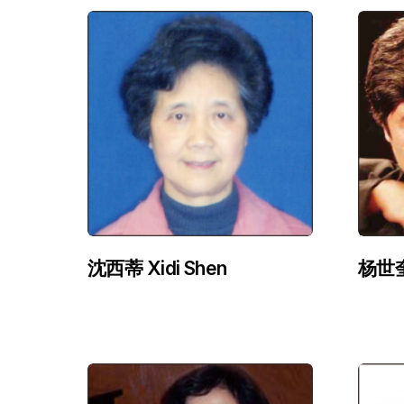
沈西蒂 Xidi Shen
杨世奎 