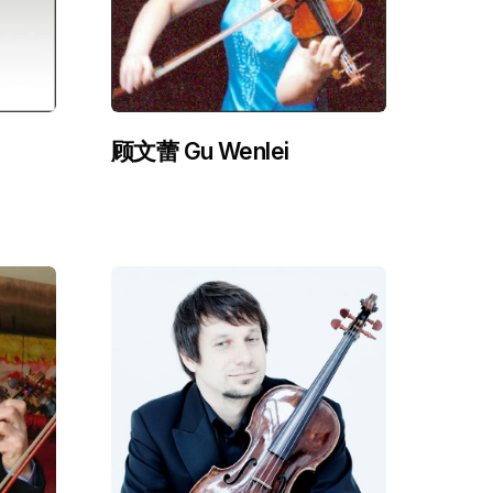
顾文蕾 Gu Wenlei