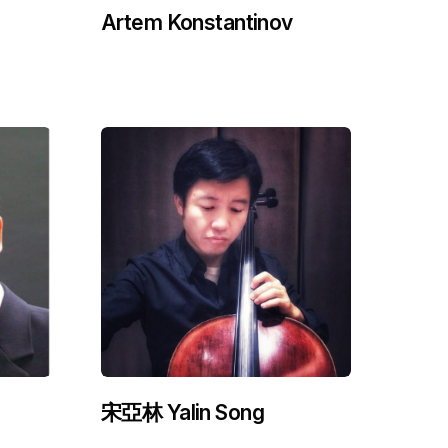
Artem Konstantinov
宋亞林 Yalin Song