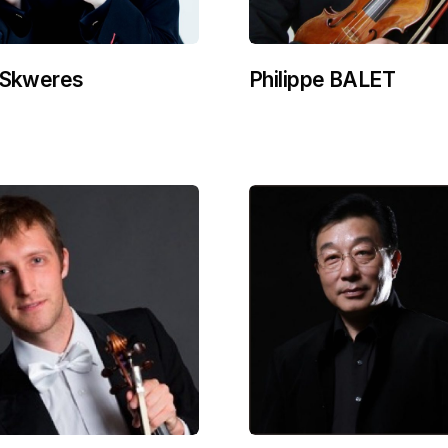
r Skweres
Philippe BALET