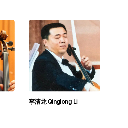
李清龙 Qinglong Li