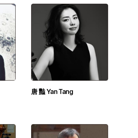
唐 豔 Yan Tang