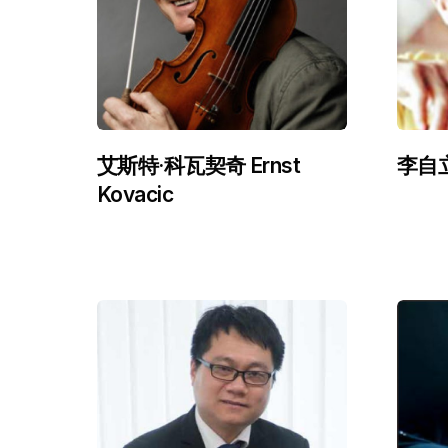
艾斯特·科瓦契奇 Ernst
李自立 Z
Kovacic