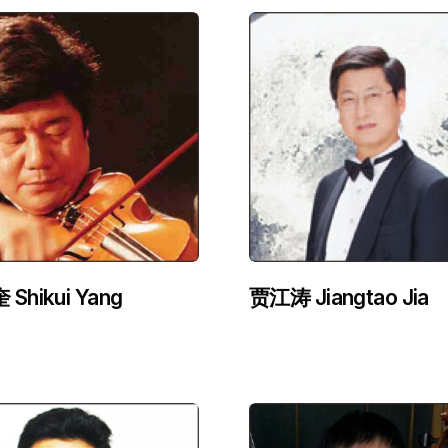
Shikui Yang
贾江涛 Jiangtao Jia