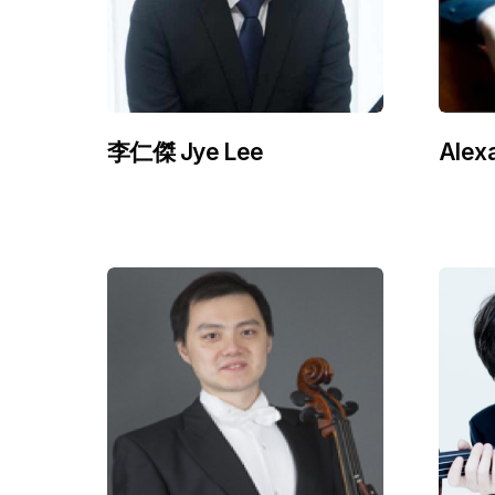
李仁傑 Jye Lee
Alex