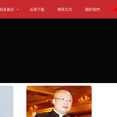
别及曲目
乐谱下载
聯系方式
關於我們
提琴組別及曲目
提琴組別及曲目
提琴組別及曲目
音提琴组别及曲目
内乐合奏组
樂合奏組別及曲目