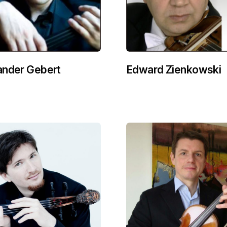
ander Gebert
Edward Zienkowski