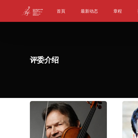
首頁
最新动态
章程
评委介绍