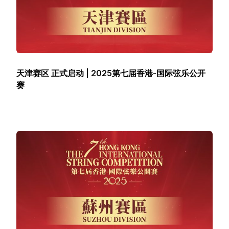
天津赛区 正式启动 | 2025第七届香港-国际弦乐公开
赛