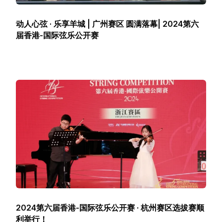
动人心弦 · 乐享羊城 | 广州赛区 圆满落幕| 2024第六
届香港-国际弦乐公开赛
2024第六届香港-国际弦乐公开赛 · 杭州赛区选拔赛顺
利举行！