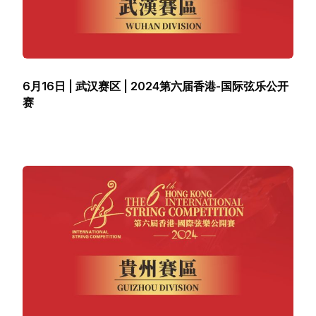
6月16日 | 武汉赛区 | 2024第六届香港-国际弦乐公开
赛