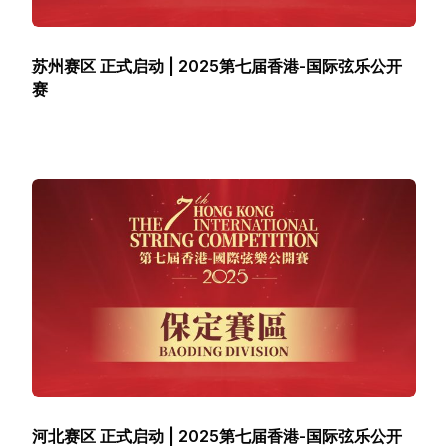
苏州赛区 正式启动 | 2025第七届香港-国际弦乐公开
赛
河北赛区 正式启动 | 2025第七届香港-国际弦乐公开