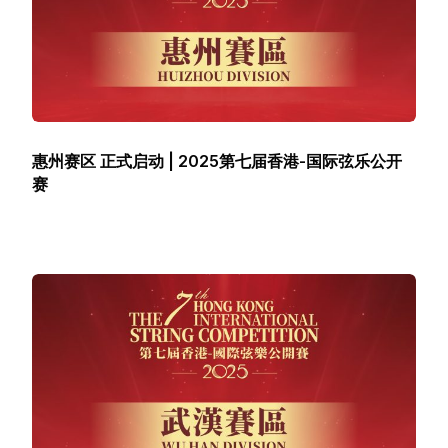
惠州赛区 正式启动 | 2025第七届香港-国际弦乐公开
赛