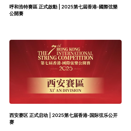
呼和浩特賽區 正式啟動 | 2025第七屆香港-國際弦樂
公開賽
西安赛区 正式启动 | 2025第七届香港-国际弦乐公开
赛