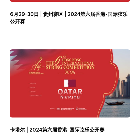
6月29-30日 | 贵州赛区 | 2024第六届香港-国际弦乐
公开赛
卡塔尔 | 2024第六届香港-国际弦乐公开赛