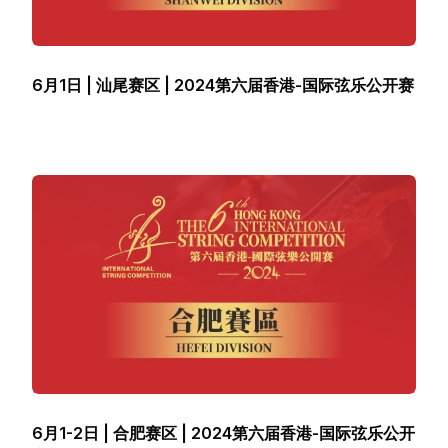
6月1日 | 汕尾赛区 | 2024第六届香港-国际弦乐公开赛
6月1-2日 | 合肥赛区 | 2024第六届香港-国际弦乐公开