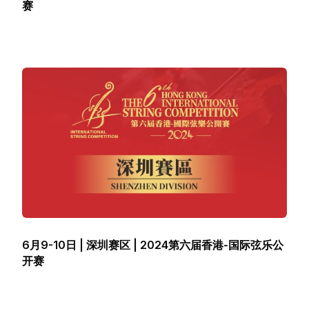
赛
6月9-10日 | 深圳赛区 | 2024第六届香港-国际弦乐公
开赛