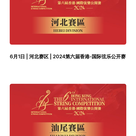
6月1日 | 河北赛区 | 2024第六届香港-国际弦乐公开赛