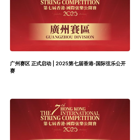
广州赛区 正式启动 | 2025第七届香港-国际弦乐公开
赛