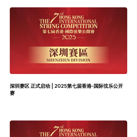
深圳赛区 正式启动 | 2025第七届香港-国际弦乐公开
赛