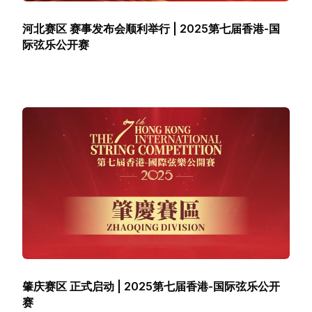
河北赛区 赛事发布会顺利举行 | 2025第七届香港-国
际弦乐公开赛
肇庆赛区 正式启动 | 2025第七届香港-国际弦乐公开
赛