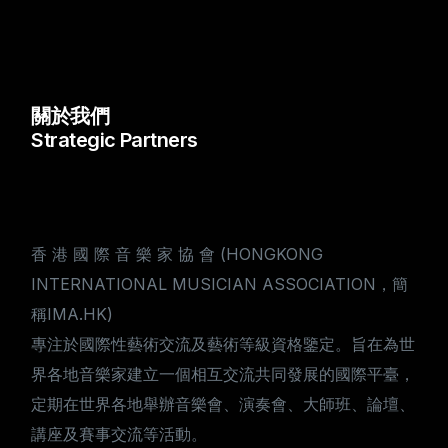
關於我們
Strategic Partners
香 港 國 際 音 樂 家 協 會 (HONGKONG
INTERNATIONAL MUSICIAN ASSOCIATION，簡
稱IMA.HK)
專注於國際性藝術交流及藝術等級資格鑒定。旨在為世
界各地音樂家建立一個相互交流共同發展的國際平臺，
定期在世界各地舉辦音樂會、演奏會、大師班、論壇、
講座及賽事交流等活動。