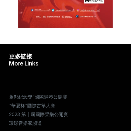
更多链接
More Links
蕭邦紀念獎”國際鋼琴公開賽
“華夏杯”國際古箏大賽
2023 第十屆國際聲樂公開賽
環球音樂家頻道