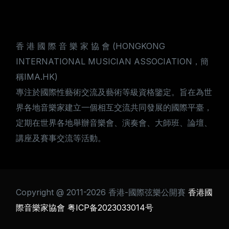
香 港 國 際 音 樂 家 協 會 (HONGKONG
INTERNATIONAL MUSICIAN ASSOCIATION，簡
稱IMA.HK)
專注於國際性藝術交流及藝術等級資格鑒定。旨在為世
界各地音樂家建立一個相互交流共同發展的國際平臺，
定期在世界各地舉辦音樂會、演奏會、大師班、論壇、
講座及賽事交流等活動。
Copyright @ 2011-2026 香港-國際弦樂公開賽
香港國
際音樂家協會
粤ICP备2023033014号