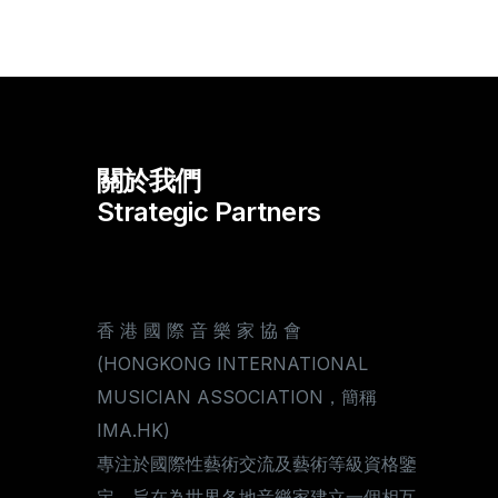
關於我們
Strategic Partners
香 港 國 際 音 樂 家 協 會
(HONGKONG INTERNATIONAL
MUSICIAN ASSOCIATION，簡稱
IMA.HK)
專注於國際性藝術交流及藝術等級資格鑒
定。旨在為世界各地音樂家建立一個相互