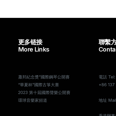
更多链接
聯繫
More Links
Conta
蕭邦紀念獎”國際鋼琴公開賽
電話 Tel:
“華夏杯”國際古箏大賽
+86 13
2023 第十屆國際聲樂公開賽
環球音樂家頻道
地址 Mail
香港辦事