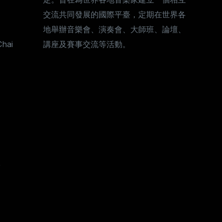
交流共同發展的國際平臺，定期在世界各
地舉辦音樂會、演奏會、大師班、論壇、
Chai
講座及賽事交流等活動。
,