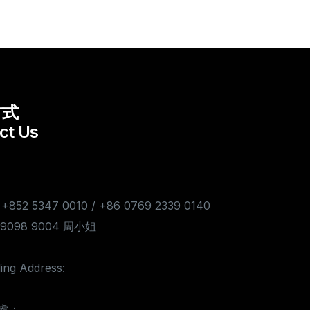
方式
ct Us
 +852 5347 0010 / +86 0769 2339 0140
7 9098 9004 周小姐
ing Address:
處：