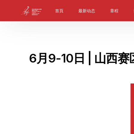
首頁
最新动态
章程
6月9-10日 | 山西