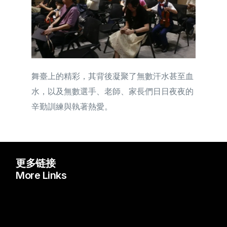
舞臺上的精彩，其背後凝聚了無數汗水甚至血
水，以及無數選手、老師、家長們日日夜夜的
辛勤訓練與執著熱愛。
更多链接
More Links