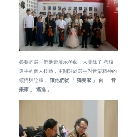
繁體中文
參賽的選手們匯聚展示琴藝，大賽除了 考核
選手的個人技藝，更關註於選手對音樂精神的
領悟與詮釋，
讓他們從 「 獨奏家 」 向 「 音
樂家 」 邁進 。