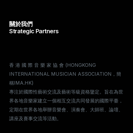
關於我們
Strategic Partners
香 港 國 際 音 樂 家 協 會 (HONGKONG
INTERNATIONAL MUSICIAN ASSOCIATION，簡
稱IMA.HK)
專注於國際性藝術交流及藝術等級資格鑒定。旨在為世
界各地音樂家建立一個相互交流共同發展的國際平臺，
定期在世界各地舉辦音樂會、演奏會、大師班、論壇、
講座及賽事交流等活動。