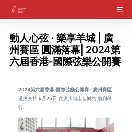
動人心弦 · 樂享羊城 | 廣
州賽區 圓滿落幕| 2024第
六屆香港-國際弦樂公開賽
2024第六屆香港-國際弦樂公開賽 · 廣州賽區
選拔賽於
5月25日
在廣州嶺南音樂館 順利舉
行。