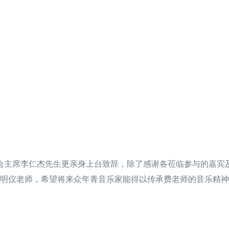
会主席李仁杰先生更亲身上台致辞，除了感谢各莅临参与的嘉宾
明仪老师，希望将来众年青音乐家能得以传承费老师的音乐精神