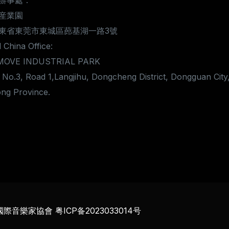
辦事處：
産業園
東省東莞市東城區蓢基湖一路3號
 China Office:
MOVE INDUSTRIAL PARK
 No.3, Road 1,Langjihu, Dongcheng District, Dongguan City
ng Province.
國際音樂家協會
粤ICP备2023033014号