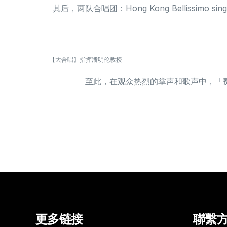
其后，两队合唱团：Hong Kong Bellis
【大合唱】指挥潘明伦教授
至此，在观众热烈的掌声和歌声中，「
更多链接
聯繫