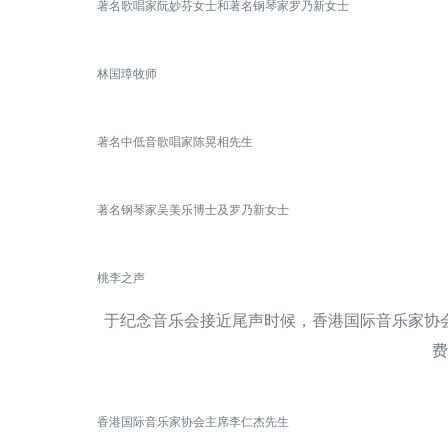
著名歌唱家阮妙芬女士和著名钢琴家罗乃新女士
林国璋牧师
著名中低音歌唱家陈晃相先生
著名钢琴家吴美乐博士及罗乃新女士
桃李之声
于纪念音乐会接近尾声时候，香港国际音乐家协
费
香港国际音乐家协会主席李仁杰先生