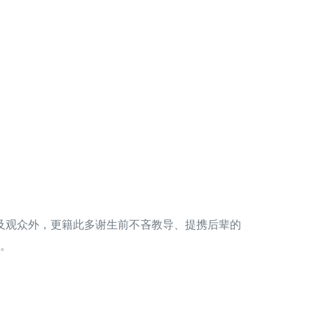
及观众外，更籍此多谢生前不吝教导、提携后辈的
。