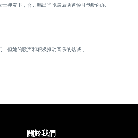
奏梁懿嘉女士弹奏下，合力唱出当晚最后两首悦耳动听的乐
们，但她的歌声和积极推动音乐的热诚，
關於我們