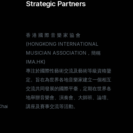
Strategic Partners
香 港 國 際 音 樂 家 協 會
(HONGKONG INTERNATIONAL
MUSICIAN ASSOCIATION，簡稱
IMA.HK)
專注於國際性藝術交流及藝術等級資格鑒
定。旨在為世界各地音樂家建立一個相互
交流共同發展的國際平臺，定期在世界各
地舉辦音樂會、演奏會、大師班、論壇、
Chai
講座及賽事交流等活動。