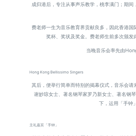
成归港后，专注从事声乐教学，桃李满门；期间
费老师一生为音乐教育界贡献良多，因此香港国
奖杯、奖状及奖金。费老师生前多次颁发
当晚音乐会率先由Hong K
Hong Kong Bellissimo Singers
其后，便举行简单而特别的揭幕仪式，音乐会请
谢妙琼女士、著名钢琴家罗乃新女士、著名钢琴
下，运用「手钟」
主礼嘉宾「手钟」