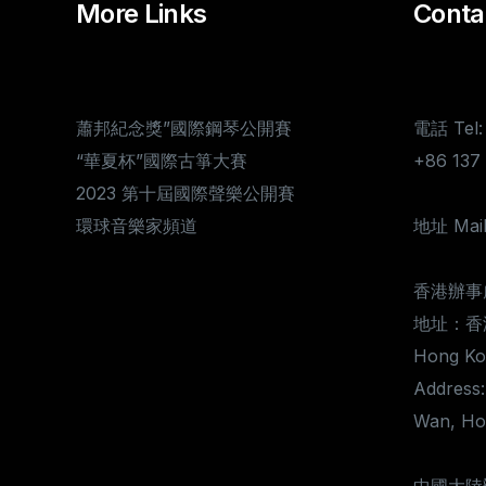
More Links
Conta
蕭邦紀念獎”國際鋼琴公開賽
電話 Tel:
“華夏杯”國際古箏大賽
+86 13
2023 第十屆國際聲樂公開賽
環球音樂家頻道
地址 Mail
香港辦事
地址：香
Hong Kon
Address:
Wan, Ho