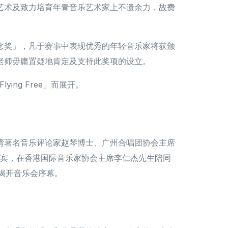
艺术及致力培育年青音乐艺术家上不遗余力，故费
念奖」，凡于赛事中表现优秀的年轻音乐家将获颁
老师毋庸置疑地肯定及支持此奖项的设立。
lying Free」而展开。
湾著名音乐评论家赵琴博士、广州合唱团协会主席
宾，在香港国际音乐家协会主席李仁杰先生陪同
此揭开音乐会序幕。