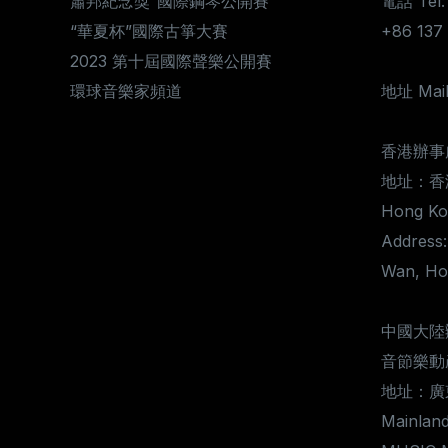
蕭邦紀念獎”國際鋼琴公開賽
電話 Tel:
“華夏杯”國際古箏大賽
+86 13
2023 第十屆國際聲樂公開賽
環球音樂家頻道
地址 Mail
香港辦事
地址：香
Hong Kon
Address:
Wan, Ho
中國大陸
音節樂動
地址：廣
Mainland