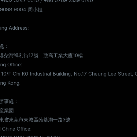
 +852 5347 0010 / +86 0769 2339 0140
7 9098 9004 周小姐
ing Address:
處：
港柴灣祥利街17號，致高工業大廈10樓
g Office:
 10/F Chi K0 Industrial Building, No.17 Cheung Lee Street, 
ng Kong.
辦事處：
産業園
東省東莞市東城區蓢基湖一路3號
 China Office: