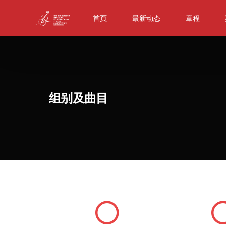
首頁
最新动态
章程
组别及曲目