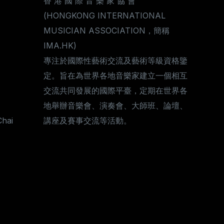
香 港 國 際 音 樂 家 協 會
(HONGKONG INTERNATIONAL
MUSICIAN ASSOCIATION，簡稱
IMA.HK)
專注於國際性藝術交流及藝術等級資格鑒
定。旨在為世界各地音樂家建立一個相互
交流共同發展的國際平臺，定期在世界各
地舉辦音樂會、演奏會、大師班、論壇、
Chai
講座及賽事交流等活動。